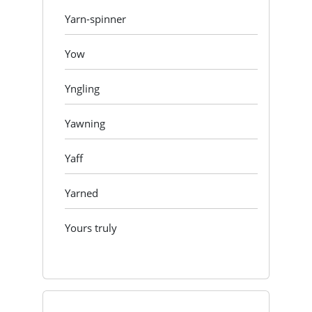
Yarn-spinner
Yow
Yngling
Yawning
Yaff
Yarned
Yours truly