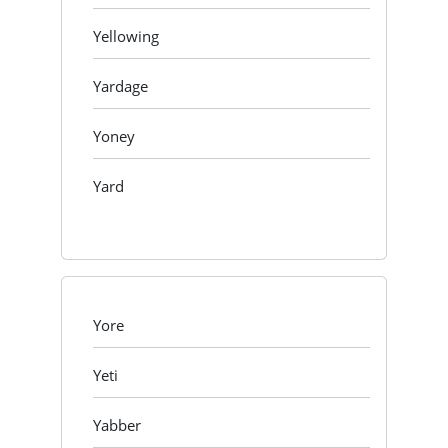
Yellowing
Yardage
Yoney
Yard
Yore
Yeti
Yabber