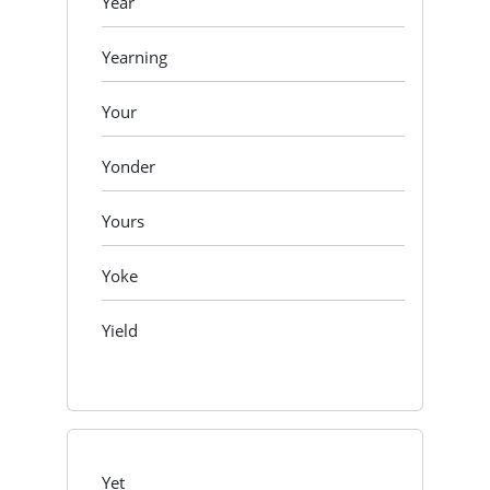
Year
Yearning
Your
Yonder
Yours
Yoke
Yield
Yet