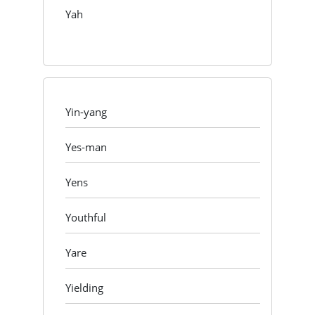
Yah
Yin-yang
Yes-man
Yens
Youthful
Yare
Yielding