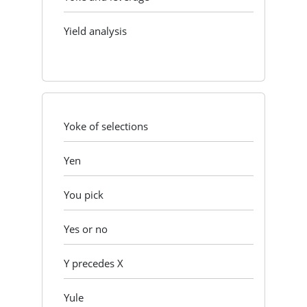
Yield analysis
Yoke of selections
Yen
You pick
Yes or no
Y precedes X
Yule