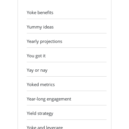
Yoke benefits
Yummy ideas
Yearly projections
You got it
Yay or nay
Yoked metrics
Year-long engagement
Yield strategy
Yoke and leverage