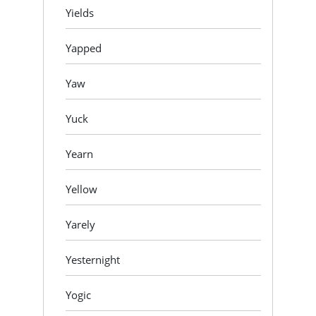
Yields
Yapped
Yaw
Yuck
Yearn
Yellow
Yarely
Yesternight
Yogic