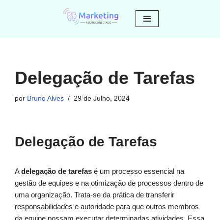
Avançar
para
o
conteúdo
Delegação de Tarefas
por
Bruno Alves
29 de Julho, 2024
Delegação de Tarefas
A
delegação de tarefas
é um processo essencial na
gestão de equipes e na otimização de processos dentro de
uma organização. Trata-se da prática de transferir
responsabilidades e autoridade para que outros membros
da equipe possam executar determinadas atividades. Essa