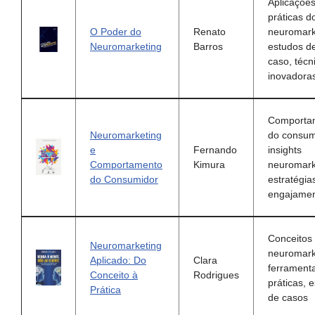
Aplicaçõe
práticas d
O Poder do
Renato
neuromark
Neuromarketing
Barros
estudos d
caso, técn
inovadora
Comporta
Neuromarketing
do consum
e
Fernando
insights
Comportamento
Kimura
neuromark
do Consumidor
estratégia
engajame
Conceitos
Neuromarketing
neuromark
Aplicado: Do
Clara
ferrament
Conceito à
Rodrigues
práticas, 
Prática
de casos