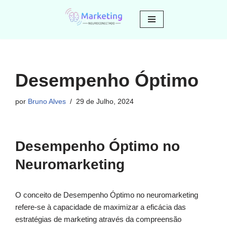
Avançar
para
o
conteúdo
Desempenho Óptimo
por
Bruno Alves
29 de Julho, 2024
Desempenho Óptimo no
Neuromarketing
O conceito de Desempenho Óptimo no neuromarketing
refere-se à capacidade de maximizar a eficácia das
estratégias de marketing através da compreensão