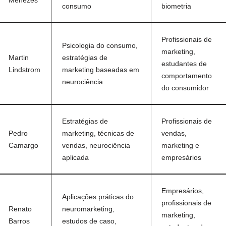
Menezes
consumo
biometria
Profissionais de
Psicologia do consumo,
marketing,
Martin
estratégias de
estudantes de
Lindstrom
marketing baseadas em
comportamento
neurociência
do consumidor
Estratégias de
Profissionais de
Pedro
marketing, técnicas de
vendas,
Camargo
vendas, neurociência
marketing e
aplicada
empresários
Empresários,
Aplicações práticas do
profissionais de
Renato
neuromarketing,
marketing,
Barros
estudos de caso,