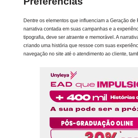
Preferências
Dentre os elementos que influenciam a Geração de P
narrativa contada em suas campanhas e a experiência 
tipografia, deve ser atraente e memorável. A narrat
criando uma história que ressoe com suas experiênc
navegação no site até o atendimento ao cliente, ta