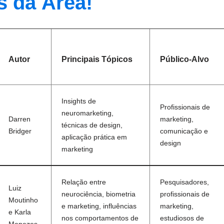
s da Área!
Autor
Principais Tópicos
Público-Alvo
Insights de
Profissionais de
neuromarketing,
Darren
marketing,
técnicas de design,
Bridger
comunicação e
aplicação prática em
design
marketing
Relação entre
Pesquisadores,
Luiz
neurociência, biometria
profissionais de
Moutinho
e marketing, influências
marketing,
e Karla
nos comportamentos de
estudiosos de