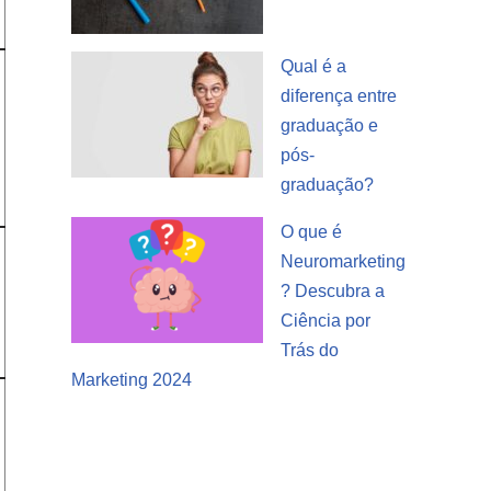
Qual é a
diferença entre
graduação e
pós-
graduação?
O que é
Neuromarketing
? Descubra a
Ciência por
Trás do
Marketing 2024