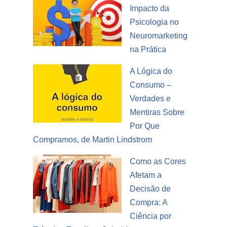
Impacto da
Psicologia no
Neuromarketing
na Prática
A Lógica do
Consumo –
Verdades e
Mentiras Sobre
Por Que
Compramos, de Martin Lindstrom
Como as Cores
Afetam a
Decisão de
Compra: A
Ciência por