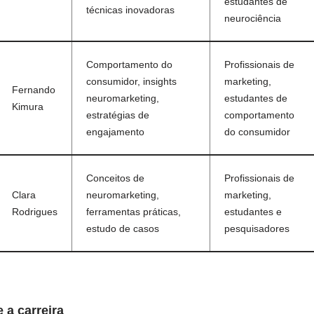
estudantes de
técnicas inovadoras
neurociência
Comportamento do
Profissionais de
consumidor, insights
marketing,
Fernando
neuromarketing,
estudantes de
Kimura
estratégias de
comportamento
engajamento
do consumidor
Conceitos de
Profissionais de
Clara
neuromarketing,
marketing,
Rodrigues
ferramentas práticas,
estudantes e
estudo de casos
pesquisadores
 a carreira