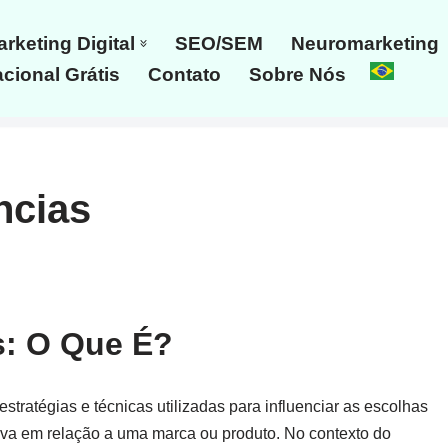
rketing Digital
SEO/SEM
Neuromarketing
cional Grátis
Contato
Sobre Nós
ncias
s: O Que É?
stratégias e técnicas utilizadas para influenciar as escolhas
iva em relação a uma marca ou produto. No contexto do