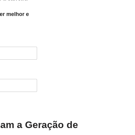
er melhor e
iam a Geração de