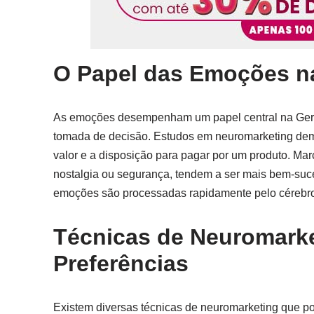
O Papel das Emoções na
As emoções desempenham um papel central na Geraç
tomada de decisão. Estudos em neuromarketing de
valor e a disposição para pagar por um produto. M
nostalgia ou segurança, tendem a ser mais bem-suce
emoções são processadas rapidamente pelo cérebro
Técnicas de Neuromarke
Preferências
Existem diversas técnicas de neuromarketing que po