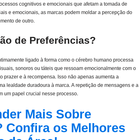
ocessos cognitivos e emocionais que afetam a tomada de
riais e emocionais, as marcas podem moldar a percepção do
imento de outro.
ão de Preferências?
intimamente ligado à forma como o cérebro humano processa
isuais, sonoros ou táteis que ressoam emocionalmente com o
 ao prazer e à recompensa. Isso não apenas aumenta a
ma lealdade duradoura à marca. A repetição de mensagens e a
um papel crucial nesse processo.
der Mais Sobre
 Confira os Melhores