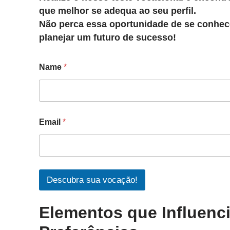
que melhor se adequa ao seu perfil.
Não perca essa oportunidade de se conhec
planejar um futuro de sucesso!
Name
*
Email
*
Descubra sua vocação!
Elementos que Influenc