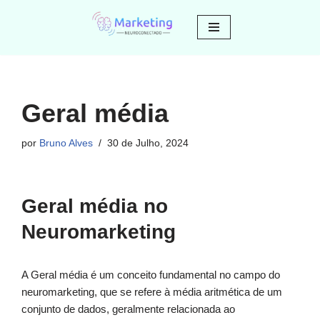
Avançar
para
o
conteúdo
Geral média
por
Bruno Alves
30 de Julho, 2024
Geral média no
Neuromarketing
A Geral média é um conceito fundamental no campo do
neuromarketing, que se refere à média aritmética de um
conjunto de dados, geralmente relacionada ao