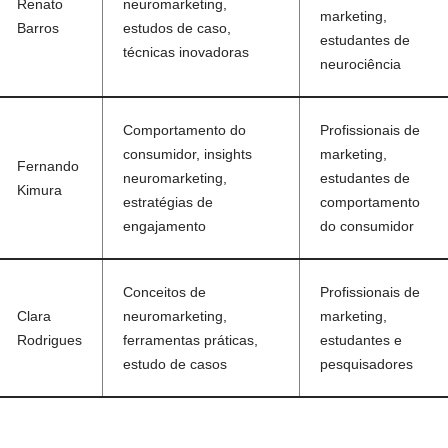
Renato
neuromarketing,
marketing,
Barros
estudos de caso,
estudantes de
técnicas inovadoras
neurociência
Comportamento do
Profissionais de
consumidor, insights
marketing,
Fernando
neuromarketing,
estudantes de
Kimura
estratégias de
comportamento
engajamento
do consumidor
Conceitos de
Profissionais de
Clara
neuromarketing,
marketing,
Rodrigues
ferramentas práticas,
estudantes e
estudo de casos
pesquisadores