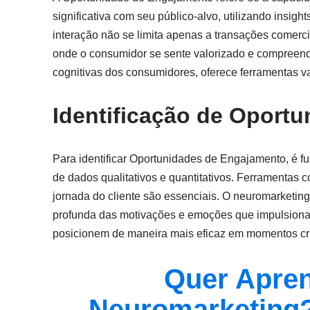
significativa com seu público-alvo, utilizando insig
interação não se limita apenas a transações comerc
onde o consumidor se sente valorizado e compreend
cognitivas dos consumidores, oferece ferramentas v
Identificação de Oport
Para identificar Oportunidades de Engajamento, é 
de dados qualitativos e quantitativos. Ferramentas
jornada do cliente são essenciais. O neuromarketi
profunda das motivações e emoções que impulsiona
posicionem de maneira mais eficaz em momentos crí
Quer Apren
Neuromarketing?