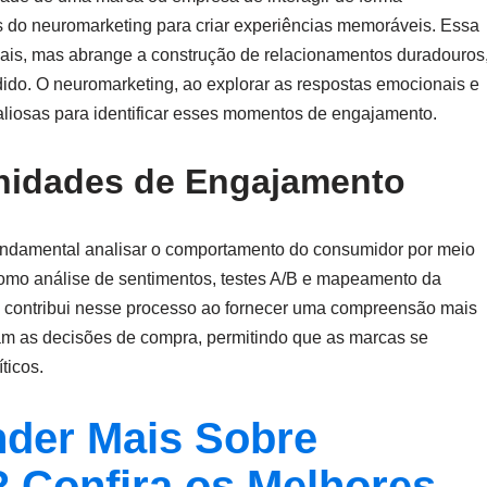
hts do neuromarketing para criar experiências memoráveis. Essa
iais, mas abrange a construção de relacionamentos duradouros
ido. O neuromarketing, ao explorar as respostas emocionais e
aliosas para identificar esses momentos de engajamento.
unidades de Engajamento
fundamental analisar o comportamento do consumidor por meio
 como análise de sentimentos, testes A/B e mapeamento da
ng contribui nesse processo ao fornecer uma compreensão mais
m as decisões de compra, permitindo que as marcas se
ticos.
der Mais Sobre
 Confira os Melhores