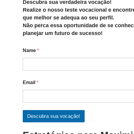
Descubra sua verdadeira vocação!
Realize o nosso teste vocacional e encontre
que melhor se adequa ao seu perfil.
Não perca essa oportunidade de se conhec
planejar um futuro de sucesso!
Name
*
Email
*
Descubra sua vocação!