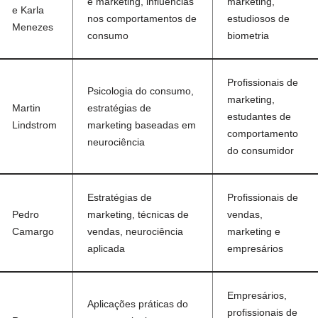
e marketing, influências
marketing,
e Karla
nos comportamentos de
estudiosos de
Menezes
consumo
biometria
Profissionais de
Psicologia do consumo,
marketing,
Martin
estratégias de
estudantes de
Lindstrom
marketing baseadas em
comportamento
neurociência
do consumidor
Estratégias de
Profissionais de
Pedro
marketing, técnicas de
vendas,
Camargo
vendas, neurociência
marketing e
aplicada
empresários
Empresários,
Aplicações práticas do
profissionais de