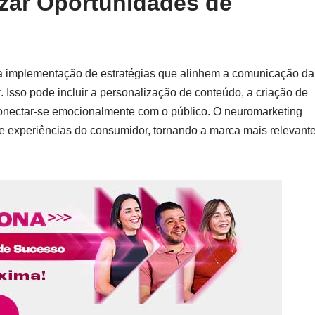
izar Oportunidades de
 implementação de estratégias que alinhem a comunicação da
 Isso pode incluir a personalização de conteúdo, a criação de
 conectar-se emocionalmente com o público. O neuromarketing
 e experiências do consumidor, tornando a marca mais relevant