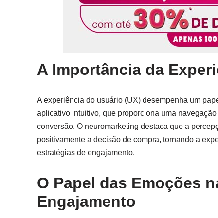
A Importância da Experi
A experiência do usuário (UX) desempenha um pape
aplicativo intuitivo, que proporciona uma navegação
conversão. O neuromarketing destaca que a percepção
positivamente a decisão de compra, tornando a expe
estratégias de engajamento.
O Papel das Emoções n
Engajamento