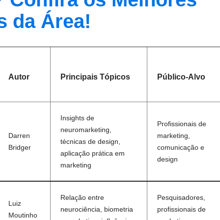
s da Área!
Autor
Principais Tópicos
Público-Alvo
Insights de
Profissionais de
neuromarketing,
Darren
marketing,
técnicas de design,
Bridger
comunicação e
aplicação prática em
design
marketing
Relação entre
Pesquisadores,
Luiz
neurociência, biometria
profissionais de
Moutinho