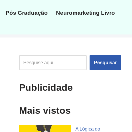
Pós Graduação
Neuromarketing Livro
Pesquisar
Publicidade
Mais vistos
A Lógica do