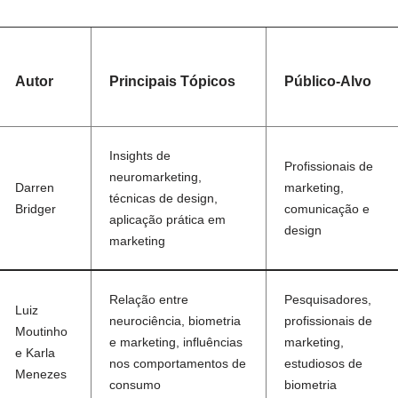
Autor
Principais Tópicos
Público-Alvo
Insights de
Profissionais de
neuromarketing,
Darren
marketing,
técnicas de design,
Bridger
comunicação e
aplicação prática em
design
marketing
Relação entre
Pesquisadores,
Luiz
neurociência, biometria
profissionais de
Moutinho
e marketing, influências
marketing,
e Karla
nos comportamentos de
estudiosos de
Menezes
consumo
biometria