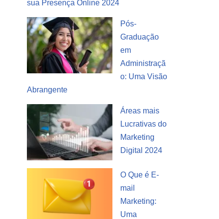
sua Presença Online 2024
Pós-
Graduação
em
Administraçã
o: Uma Visão
Abrangente
Áreas mais
Lucrativas do
Marketing
Digital 2024
O Que é E-
mail
Marketing:
Uma