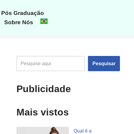
Pós Graduação
Sobre Nós
Pesquisar
Publicidade
Mais vistos
Qual é a