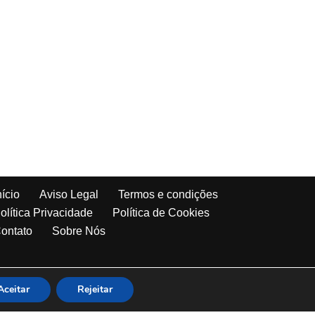
nício
Aviso Legal
Termos e condições
olítica Privacidade
Política de Cookies
ontato
Sobre Nós
Aceitar
Rejeitar