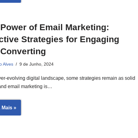
Power of Email Marketing:
ctive Strategies for Engaging
 Converting
o Alves
9 de Junho, 2024
ver-evolving digital landscape, some strategies remain as solid
, and email marketing is…
 Mais »