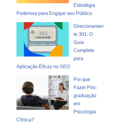
Estratégia
Poderosa para Engajar seu Público
Direcionamen
to 301: O
Guia
Completo
para
Aplicação Eficaz no SEO
Por que
Fazer Pós-
graduação
em
Psicologia
Clínica?