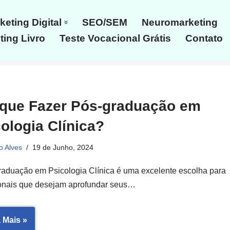
keting Digital
SEO/SEM
Neuromarketing
ing Livro
Teste Vocacional Grátis
Contato
 que Fazer Pós-graduação em
ologia Clínica?
o Alves
19 de Junho, 2024
raduação em Psicologia Clínica é uma excelente escolha para
ionais que desejam aprofundar seus…
 Mais »