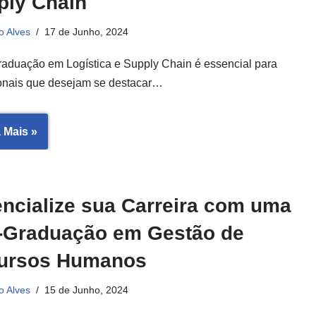
ply Chain
o Alves
17 de Junho, 2024
raduação em Logística e Supply Chain é essencial para
ionais que desejam se destacar…
 Mais »
encialize sua Carreira com uma
-Graduação em Gestão de
ursos Humanos
o Alves
15 de Junho, 2024