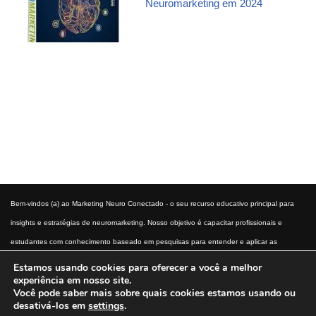
Neuromarketing em 2024
Bem-vindos (a) ao Marketing Neuro Conectado - o seu recurso educativo principal para
insights e estratégias de neuromarketing. Nosso objetivo é capacitar profissionais e
estudantes com conhecimento baseado em pesquisas para entender e aplicar as
técnicas de neuromarketing. Descubra como a ciência do comportamento do consumidor
Estamos usando cookies para oferecer a você a melhor
experiência em nosso site.
pode transformar a sua abordagem de marketing.
Você pode saber mais sobre quais cookies estamos usando ou
desativá-los em
settings
.
Início
Aviso Legal
Termos e condições