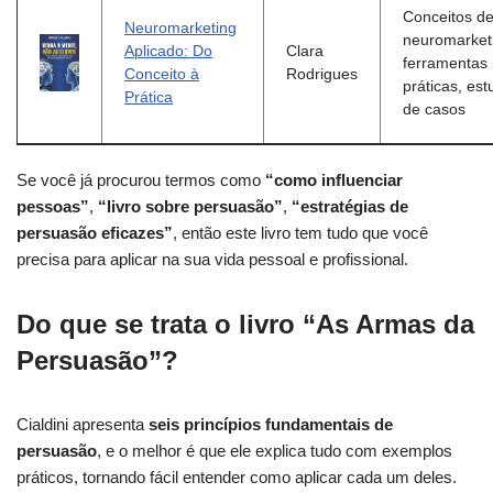
Conceitos d
Neuromarketing
neuromarket
Aplicado: Do
Clara
ferramentas
Conceito à
Rodrigues
práticas, es
Prática
de casos
Se você já procurou termos como
“como influenciar
pessoas”
,
“livro sobre persuasão”
,
“estratégias de
persuasão eficazes”
, então este livro tem tudo que você
precisa para aplicar na sua vida pessoal e profissional.
Do que se trata o livro “As Armas da
Persuasão”?
Cialdini apresenta
seis princípios fundamentais de
persuasão
, e o melhor é que ele explica tudo com exemplos
práticos, tornando fácil entender como aplicar cada um deles.