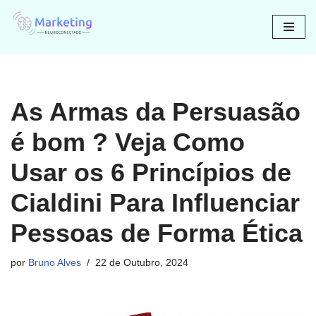
Avançar
para
o
conteúdo
As Armas da Persuasão
é bom ? Veja Como
Usar os 6 Princípios de
Cialdini Para Influenciar
Pessoas de Forma Ética
por
Bruno Alves
22 de Outubro, 2024