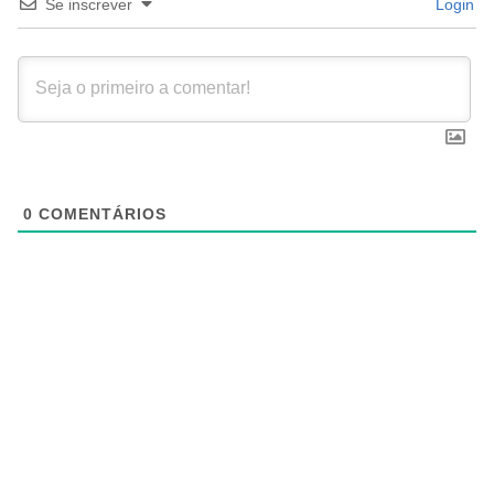
Se inscrever
Login
0
COMENTÁRIOS