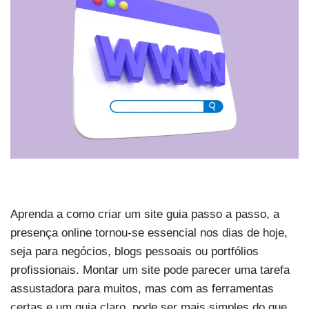
Aprenda a como criar um site guia passo a passo, a
presença online tornou-se essencial nos dias de hoje,
seja para negócios, blogs pessoais ou portfólios
profissionais. Montar um site pode parecer uma tarefa
assustadora para muitos, mas com as ferramentas
certas e um guia claro, pode ser mais simples do que