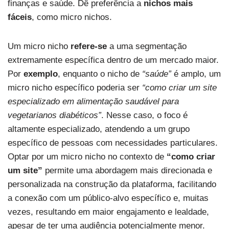
finanças e saúde. Dê preferência a
nichos mais
fáceis
, como micro nichos.
Um micro nicho
refere-se
a uma segmentação
extremamente específica dentro de um mercado maior.
Por
exemplo
, enquanto o nicho de
“saúde”
é amplo, um
micro nicho específico poderia ser
“como criar um site
especializado em alimentação saudável para
vegetarianos diabéticos”
. Nesse caso, o foco é
altamente especializado, atendendo a um grupo
específico de pessoas com necessidades particulares.
Optar por um micro nicho no contexto de
“como criar
um site”
permite uma abordagem mais direcionada e
personalizada na construção da plataforma, facilitando
a conexão com um público-alvo específico e, muitas
vezes, resultando em maior engajamento e lealdade,
apesar de ter uma audiência potencialmente menor.