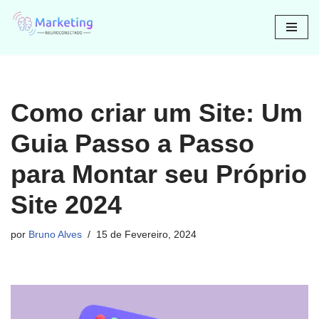
Avançar
para
o
conteúdo
Como criar um Site: Um
Guia Passo a Passo
para Montar seu Próprio
Site 2024
por
Bruno Alves
15 de Fevereiro, 2024