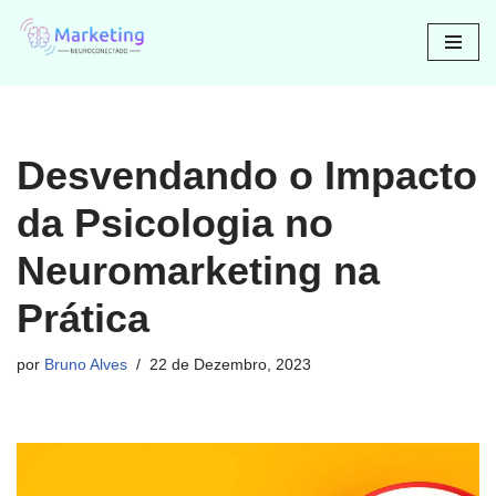
Avançar
para
o
conteúdo
Desvendando o Impacto
da Psicologia no
Neuromarketing na
Prática
por
Bruno Alves
22 de Dezembro, 2023