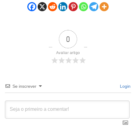
0
Avaliar artigo
Se inscrever
Login