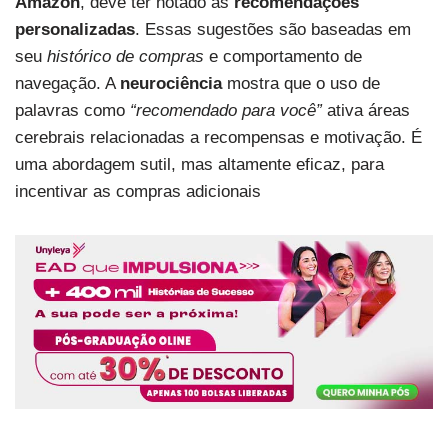
Amazon
, deve ter notado as
recomendações
personalizadas
. Essas sugestões são baseadas em
seu
histórico de compras
e comportamento de
navegação. A
neurociência
mostra que o uso de
palavras como
“recomendado para você”
ativa áreas
cerebrais relacionadas a recompensas e motivação. É
uma abordagem sutil, mas altamente eficaz, para
incentivar as compras adicionais