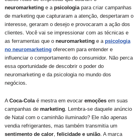
neuromarketing
e a
psicologia
para criar campanhas
de marketing que capturaram a atenção, despertaram o
interesse, geraram o desejo e provocaram a ação dos
clientes. Você vai se impressionar com as técnicas e
as ferramentas que o
neuromarketing
e a
psicologia
no neuromarketing
oferecem para entender e
influenciar o comportamento do consumidor. Não perca
essa oportunidade de descobrir o poder do
neuromarketing e da psicologia no mundo dos
negócios.
A
Coca-Cola
é mestra em evocar
emoções
em suas
campanhas de
marketing
. Lembra-se daquele anúncio
de Natal com o caminhão iluminado? Ele não apenas
vendia refrigerantes, mas também transmitia um
sentimento de calor
,
felicidade e união
. A marca