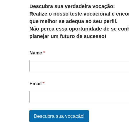
Descubra sua verdadeira vocação!
Realize o nosso teste vocacional e encon
que melhor se adequa ao seu perfil.
Não perca essa oportunidade de se con
planejar um futuro de sucesso!
Name
*
Email
*
Descubra sua vocação!