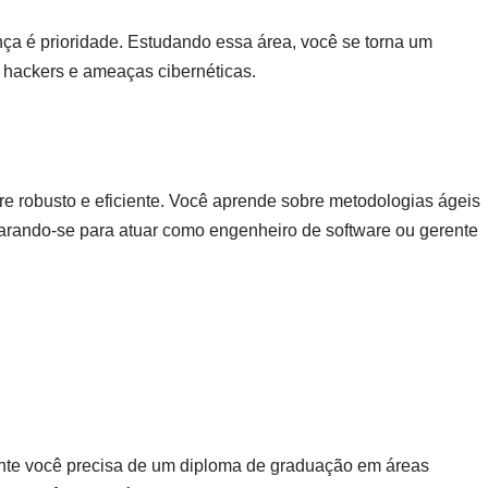
nça é prioridade. Estudando essa área, você se torna um
 hackers e ameaças cibernéticas.
e robusto e eficiente. Você aprende sobre metodologias ágeis
arando-se para atuar como engenheiro de software ou gerente
mente você precisa de um diploma de graduação em áreas