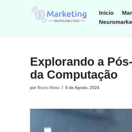
Inicio
Mar
Avançar
Neuromarket
para
o
conteúdo
Explorando a Pós
da Computação
por
Bruno Alves
6 de Agosto, 2024