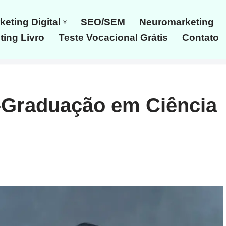
keting Digital
SEO/SEM
Neuromarketing
ing Livro
Teste Vocacional Grátis
Contato
-Graduação em Ciência