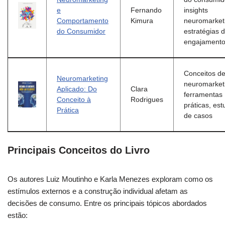
e
Fernando
insights
Comportamento
Kimura
neuromarket
do Consumidor
estratégias 
engajament
Conceitos d
Neuromarketing
neuromarket
Aplicado: Do
Clara
ferramentas
Conceito à
Rodrigues
práticas, es
Prática
de casos
Principais Conceitos do Livro
Os autores Luiz Moutinho e Karla Menezes exploram como os
estímulos externos e a construção individual afetam as
decisões de consumo. Entre os principais tópicos abordados
estão: