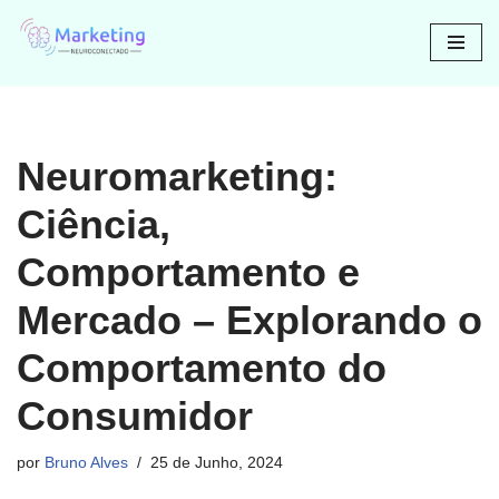
Avançar
para
o
conteúdo
Neuromarketing:
Ciência,
Comportamento e
Mercado – Explorando o
Comportamento do
Consumidor
por
Bruno Alves
25 de Junho, 2024