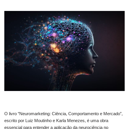
O livro “Neuromarketing: Ciência, Comportamento e Mercado”,
escrito por Luiz Moutinho e Karla Menezes, é uma obra
essencial para entender a aplicação da neurociência no