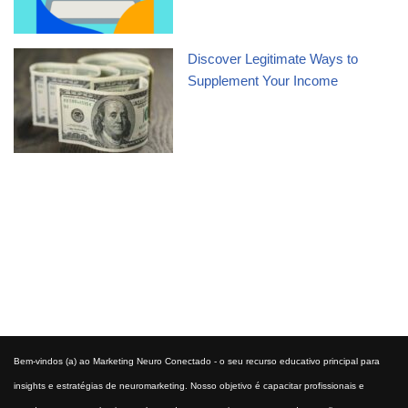
Discover Legitimate Ways to
Supplement Your Income
Bem-vindos (a) ao Marketing Neuro Conectado - o seu recurso educativo principal para
insights e estratégias de neuromarketing. Nosso objetivo é capacitar profissionais e