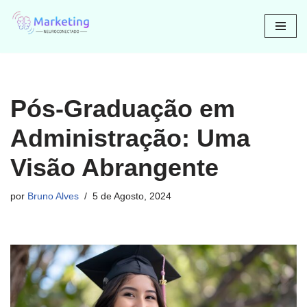
Avançar
para
o
conteúdo
Pós-Graduação em
Administração: Uma
Visão Abrangente
por
Bruno Alves
5 de Agosto, 2024