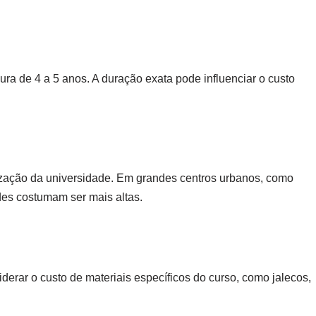
a de 4 a 5 anos. A duração exata pode influenciar o custo
ização da universidade. Em grandes centros urbanos, como
des costumam ser mais altas.
erar o custo de materiais específicos do curso, como jalecos,