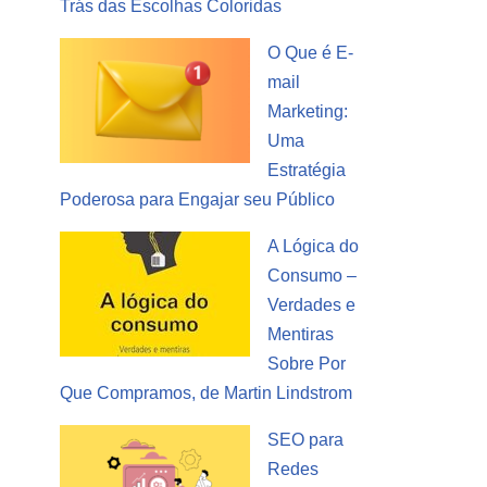
Trás das Escolhas Coloridas
O Que é E-
mail
Marketing:
Uma
Estratégia
Poderosa para Engajar seu Público
A Lógica do
Consumo –
Verdades e
Mentiras
Sobre Por
Que Compramos, de Martin Lindstrom
SEO para
Redes