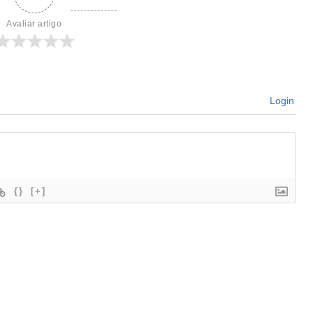
Avaliar artigo
Login
{}
[+]