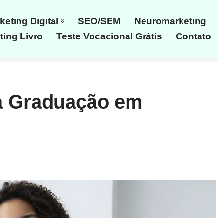
keting Digital
SEO/SEM
Neuromarketing
ing Livro
Teste Vocacional Grátis
Contato
a Graduação em