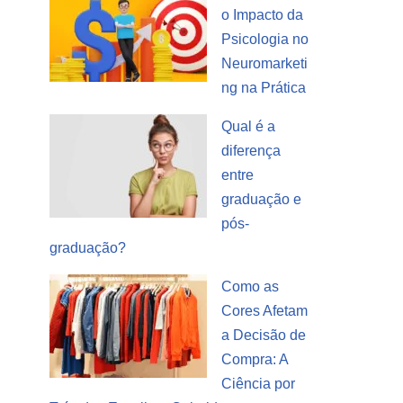
o Impacto da
Psicologia no
Neuromarketi
ng na Prática
Qual é a
diferença
entre
graduação e
pós-
graduação?
Como as
Cores Afetam
a Decisão de
Compra: A
Ciência por