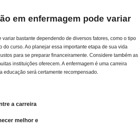
ão em enfermagem pode variar
ariar bastante dependendo de diversos fatores, como o tipo
go do curso. Ao planejar essa importante etapa de sua vida
custos para se preparar financeiramente. Considere também as
uitas instituições oferecem. A enfermagem é uma carreira
ua educação será certamente recompensado.
tre a carreira
hecer melhor e