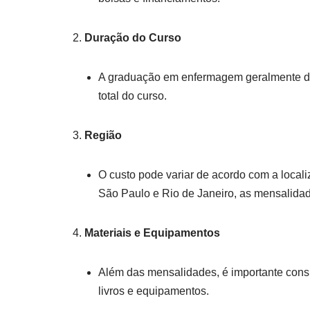
Duração do Curso
A graduação em enfermagem geralmente dur
total do curso.
Região
O custo pode variar de acordo com a local
São Paulo e Rio de Janeiro, as mensalida
Materiais e Equipamentos
Além das mensalidades, é importante consid
livros e equipamentos.