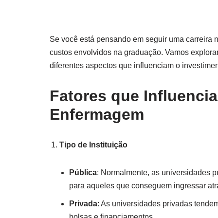
Se você está pensando em seguir uma carreira 
custos envolvidos na graduação. Vamos explora
diferentes aspectos que influenciam o investime
Fatores que Influenc
Enfermagem
Tipo de Instituição
Pública
: Normalmente, as universidades p
para aqueles que conseguem ingressar atra
Privada
: As universidades privadas tende
bolsas e financiamentos.