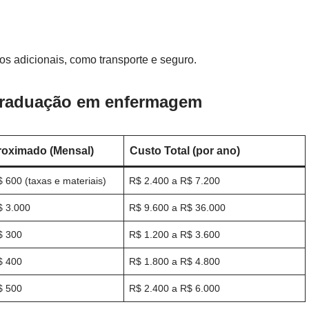
tos adicionais, como transporte e seguro.
graduação em enfermagem
roximado (Mensal)
Custo Total (por ano)
 600 (taxas e materiais)
R$ 2.400 a R$ 7.200
$ 3.000
R$ 9.600 a R$ 36.000
$ 300
R$ 1.200 a R$ 3.600
$ 400
R$ 1.800 a R$ 4.800
$ 500
R$ 2.400 a R$ 6.000