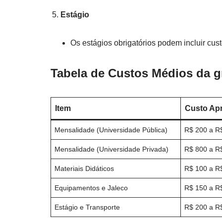
Estágio
Os estágios obrigatórios podem incluir cus
Tabela de Custos Médios da 
Item
Custo Ap
Mensalidade (Universidade Pública)
R$ 200 a R$
Mensalidade (Universidade Privada)
R$ 800 a R
Materiais Didáticos
R$ 100 a R
Equipamentos e Jaleco
R$ 150 a R
Estágio e Transporte
R$ 200 a R