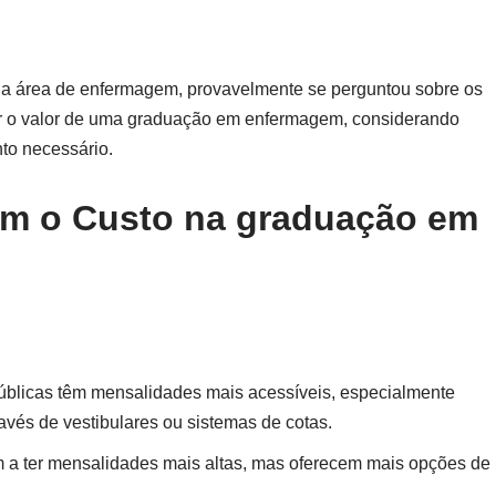
na área de enfermagem, provavelmente se perguntou sobre os
r o valor de uma graduação em enfermagem, considerando
nto necessário.
iam o Custo na graduação em
úblicas têm mensalidades mais acessíveis, especialmente
vés de vestibulares ou sistemas de cotas.
m a ter mensalidades mais altas, mas oferecem mais opções de