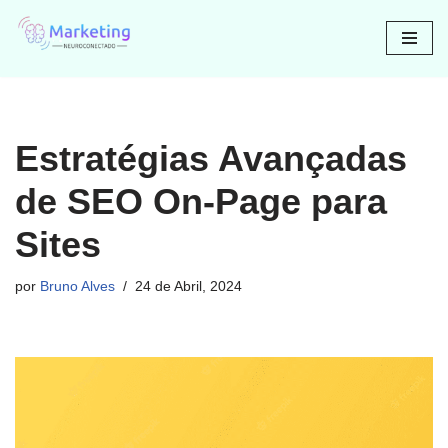
Avançar
para
o
conteúdo
Estratégias Avançadas
de SEO On-Page para
Sites
por
Bruno Alves
24 de Abril, 2024