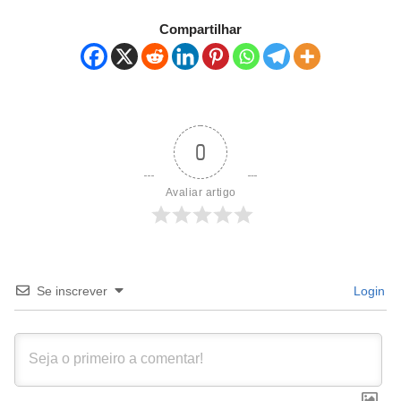
Compartilhar
0
Avaliar artigo
Se inscrever
Login