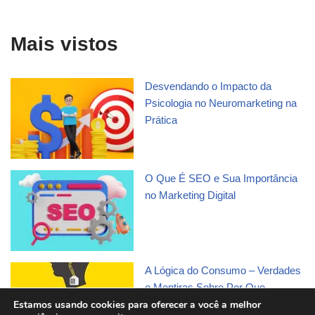
Mais vistos
Desvendando o Impacto da
Psicologia no Neuromarketing na
Prática
O Que É SEO e Sua Importância
no Marketing Digital
A Lógica do Consumo – Verdades
e Mentiras Sobre Por Que
Compramos, de Martin Lindstrom
Estamos usando cookies para oferecer a você a melhor