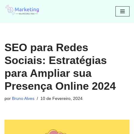
Avançar
para
o
conteúdo
SEO para Redes
Sociais: Estratégias
para Ampliar sua
Presença Online 2024
por
Bruno Alves
10 de Fevereiro, 2024