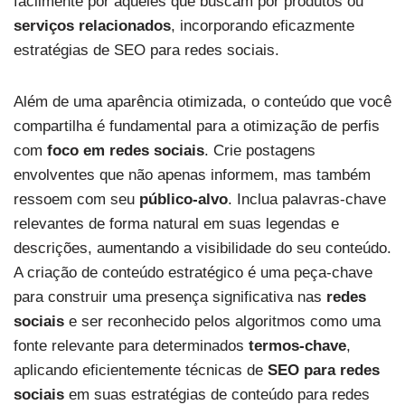
facilmente por aqueles que buscam por produtos ou
serviços relacionados
, incorporando eficazmente
estratégias de SEO para redes sociais.
Além de uma aparência otimizada, o conteúdo que você
compartilha é fundamental para a otimização de perfis
com
foco em redes sociais
. Crie postagens
envolventes que não apenas informem, mas também
ressoem com seu
público-alvo
. Inclua palavras-chave
relevantes de forma natural em suas legendas e
descrições, aumentando a visibilidade do seu conteúdo.
A criação de conteúdo estratégico é uma peça-chave
para construir uma presença significativa nas
redes
sociais
e ser reconhecido pelos algoritmos como uma
fonte relevante para determinados
termos-chave
,
aplicando eficientemente técnicas de
SEO para redes
sociais
em suas estratégias de conteúdo para redes