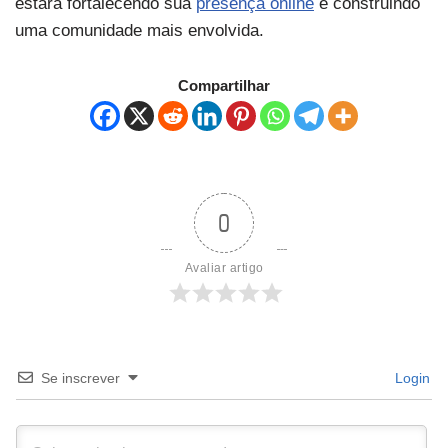
estará fortalecendo sua
presença online
e construindo
uma comunidade mais envolvida.
Compartilhar
0
Avaliar artigo
Se inscrever
Login